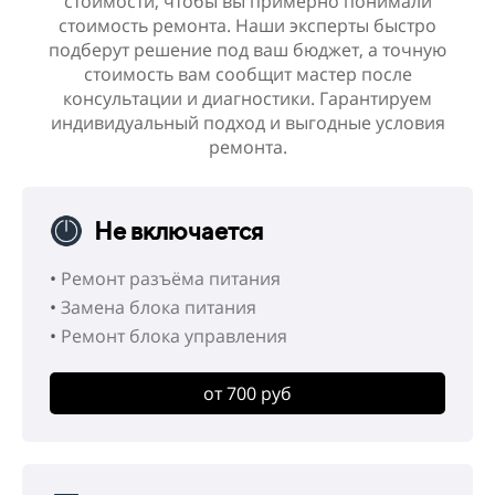
стоимости, чтобы вы примерно понимали
стоимость ремонта. Наши эксперты быстро
подберут решение под ваш бюджет, а точную
стоимость вам сообщит мастер после
консультации и диагностики. Гарантируем
индивидуальный подход и выгодные условия
ремонта.
Не включается
•
Ремонт разъёма питания
•
Замена блока питания
•
Ремонт блока управления
от 700 руб