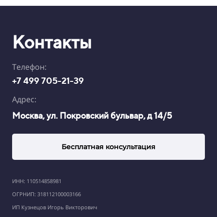
Контакты
Телефон:
+7 499 705-21-39
Адрес:
Москва, ул. Покровский бульвар, д 14/5
Бесплатная консультация
ИНН: 110514858981
ОГРНИП: 318112100003166
ИП Кузнецов Игорь Викторович