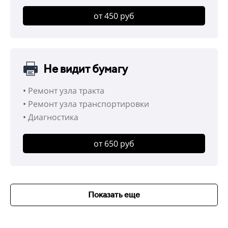
от 450 руб
Не видит бумагу
•
Ремонт узла тракта
•
Ремонт узла транспортировки
•
Диагностика
от 650 руб
Показать еще