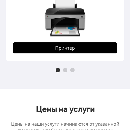
Принтер
Цены на услуги
Цены на наши услуги начинаются от указанной