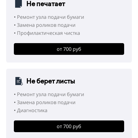
Не печатает
•
Ремонт узла подачи бумаги
•
Замена роликов подачи
•
Профилактическая чистка
от 700 руб
Не берет листы
•
Ремонт узла подачи бумаги
•
Замена роликов подачи
•
Диагностика
от 700 руб